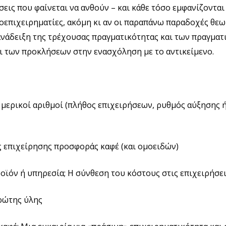
ήσεις που φαίνεται να ανθούν – και κάθε τόσο εμφανίζοντα
οεπιχειρηματίες, ακόμη κι αν οι παραπάνω παραδοχές θεω
ανάδειξη της τρέχουσας πραγματικότητας και των πραγματ
ι των προκλήσεων στην ενασχόληση με το αντικείμενο.
: μερικοί αριθμοί (πλήθος επιχειρήσεων, ρυθμός αύξησης 
ας επιχείρησης προσφοράς καφέ (και ομοειδών)
οϊόν ή υπηρεσία; Η σύνθεση του κόστους στις επιχειρήσει
ρώτης ύλης