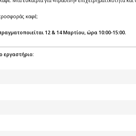
καφέ: Μια ευκαιρία για «πράσινη» επιχειρηματικότητα και
 προσφοράς καφέ;
πραγματοποιείται 12 & 14 Μαρτίου, ώρα 10:00-15:00.
ο εργαστήριο: