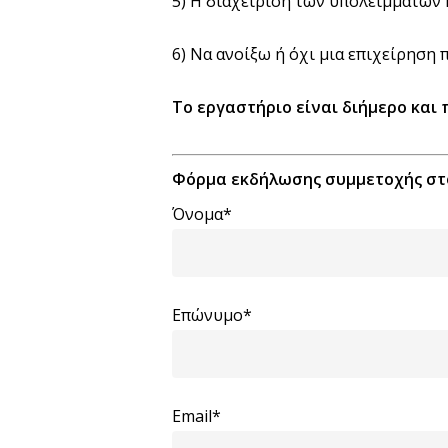
5) Η διαχείριση των υπολειμμάτων 
6) Να ανοίξω ή όχι μια επιχείρηση
Το εργαστήριο είναι διήμερο και 
Φόρμα εκδήλωσης συμμετοχής στ
Όνομα*
Επώνυμο*
Email*