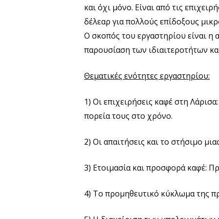
και όχι μόνο. Είναι από τις επιχειρ
δέλεαρ για πολλούς επίδοξους μικρ
Ο σκοπός του εργαστηρίου είναι η 
παρουσίαση των ιδιαιτεροτήτων κα
Θεματικές ενότητες εργαστηρίου:
1) Οι επιχειρήσεις καφέ στη Λάρισα
πορεία τους στο χρόνο.
2) Οι απαιτήσεις και το στήσιμο μι
3) Ετοιμασία και προσφορά καφέ: Πρ
4) Το προμηθευτικό κύκλωμα της π