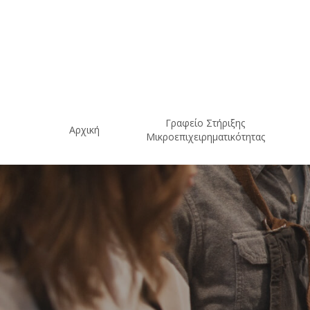
Skip
to
main
content
Γραφείο Στήριξης
Αρχική
Μικροεπιχειρηματικότητας