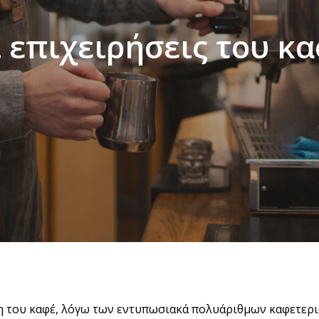
 επιχειρήσεις του κ
η του καφέ, λόγω των εντυπωσιακά πολυάριθμων καφετερι