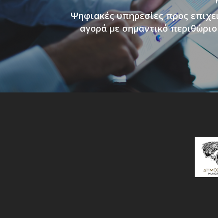
Ψηφιακές υπηρεσίες προς επιχει
αγορά με σημαντικό περιθώρι