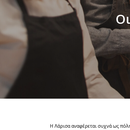
Οι
Η Λάρισα αναφέρεται συχνά ως πόλ