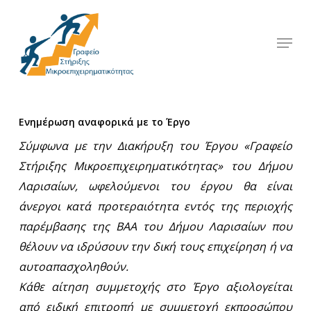
Skip
to
Menu
Close
main
Menu
content
Ενημέρωση αναφορικά με το Έργο
Σύμφωνα με την Διακήρυξη του Έργου «Γραφείο
Στήριξης Μικροεπιχειρηματικότητας» του Δήμου
Λαρισαίων, ωφελούμενοι του έργου θα είναι
άνεργοι κατά προτεραιότητα εντός της περιοχής
παρέμβασης της ΒΑΑ του Δήμου Λαρισαίων που
θέλουν να ιδρύσουν την δική τους επιχείρηση ή να
αυτοαπασχοληθούν.
Κάθε αίτηση συμμετοχής στο Έργο αξιολογείται
από ειδική επιτροπή με συμμετοχή εκπροσώπου