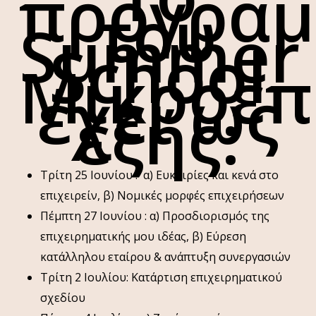
πρόγρα
του
Summer
School
Μικροεπ
έχει ως
εξής:
Τρίτη 25 Ιουνίου : α) Ευκαιρίες και κενά στο
επιχειρείν, β) Νομικές μορφές επιχειρήσεων
Πέμπτη 27 Ιουνίου : α) Προσδιορισμός της
επιχειρηματικής μου ιδέας, β) Εύρεση
κατάλληλου εταίρου & ανάπτυξη συνεργασιών
Τρίτη 2 Ιουλίου: Κατάρτιση επιχειρηματικού
σχεδίου