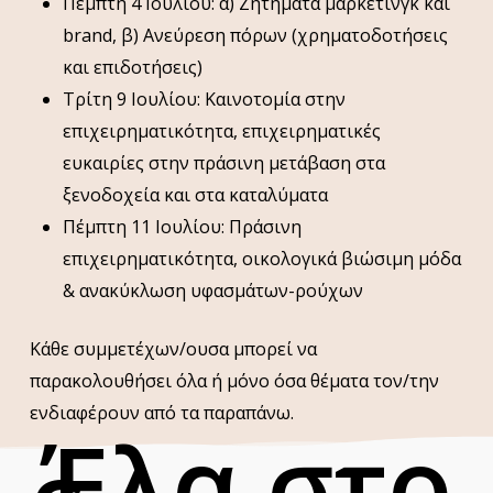
Πέμπτη 4 Ιουλίου: α) Ζητήματα μάρκετινγκ και
brand, β) Ανεύρεση πόρων (χρηματοδοτήσεις
και επιδοτήσεις)
Τρίτη 9 Ιουλίου: Καινοτομία στην
επιχειρηματικότητα, επιχειρηματικές
ευκαιρίες στην πράσινη μετάβαση στα
ξενοδοχεία και στα καταλύματα
Πέμπτη 11 Ιουλίου: Πράσινη
επιχειρηματικότητα, οικολογικά βιώσιμη μόδα
& ανακύκλωση υφασμάτων-ρούχων
Κάθε συμμετέχων/ουσα μπορεί να
παρακολουθήσει όλα ή μόνο όσα θέματα τον/την
ενδιαφέρουν από τα παραπάνω.
Έλα στο