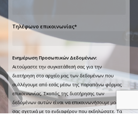
Τηλέφωνο επικοινωνίας*
Ενημέρωση Προσωπικών Δεδομένων:
Αιτούμαστε την συγκατάθεσή σας για την
διατήρηση στο αρχείο μας των δεδομένων που
συλλέγουμε από εσάς μέσω της παραπάνω φόρμας
επικοινωνίας. Σκοπός της διατήρησης των
δεδομένων αυτών είναι να επικοινωνήσουμε μαζί
σας σχετικά με το ενδιαφέρον που εκδηλώσατε. Τα
δεδομένα σας θα διατηρηθούν για έξι (6) μήνες.
Αποδέχομαι να διατηρηθούν τα προσωπικά