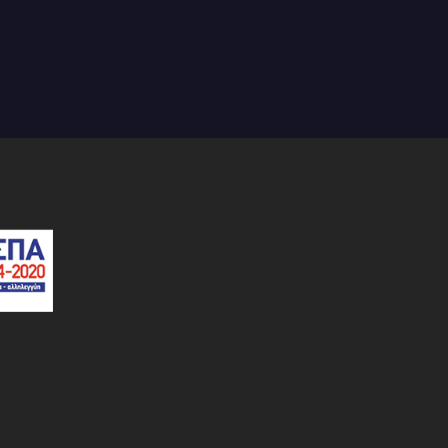
οεπιχειρηματικότητας