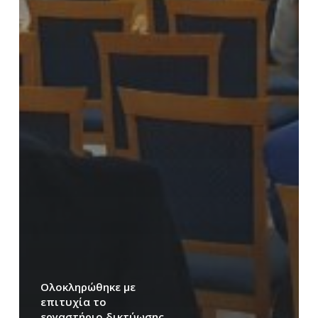
Ολοκληρώθηκε με
επιτυχία το
εργαστήριο δικτύωσης