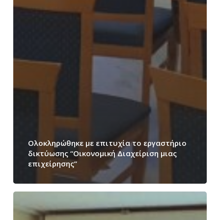
Ολοκληρώθηκε με επιτυχία το εργαστήριο
δικτύωσης “Οικονομική Διαχείριση μιας
επιχείρησης”
Ολοκληρώθηκε
με