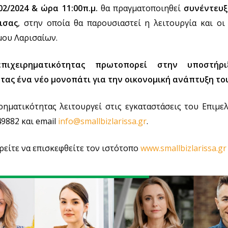
02/2024 & ώρα 11:00π.μ.
θα πραγματοποιηθεί
συνέντευξ
ισας
, στην οποία θα παρουσιαστεί η λειτουργία και ο
μου Λαρισαίων.
πιχειρηματικότητας πρωτοπορεί στην υποστήρ
ας ένα νέο μονοπάτι για την οικονομική ανάπτυξη του
ηματικότητας λειτουργεί στις εγκαταστάσεις του Επιμ
9882 και email
info@smallbizlarissa.gr
.
είτε να επισκεφθείτε τον ιστότοπο
www.smallbizlarissa.gr