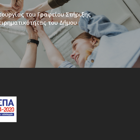
τουργίας του Γραφείου Στήριξης
ιρηματικότητας του Δήμου