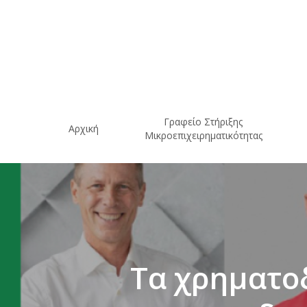
Skip
to
main
content
Γραφείο Στήριξης
Αρχική
Μικροεπιχειρηματικότητας
Τα χρηματο