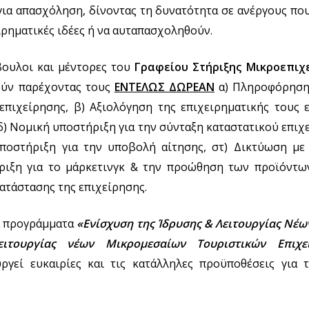
για απασχόληση, δίνοντας τη δυνατότητα σε ανέργους που
ιρηματικές ιδέες ή να αυταπασχοληθούν.
βουλοι και μέντορες του
Γραφείου Στήριξης Μικροεπιχ
ούν παρέχοντας τους
ΕΝΤΕΛΩΣ ΔΩΡΕΑΝ
α) Πληροφόρηση γ
επιχείρησης, β) Αξιολόγηση της επιχειρηματικής τους ε
δ) Νομική υποστήριξη για την σύνταξη καταστατικού επιχ
ποστήριξη για την υποβολή αίτησης, στ) Δικτύωση με
ριξη για το μάρκετινγκ & την προώθηση των προϊόντων
τάστασης της επιχείρησης.
ά προγράμματα
«Ενίσχυση της Ίδρυσης & Λειτουργίας Νέ
ιτουργίας νέων Μικρομεσαίων Τουριστικών Επιχε
ργεί ευκαιρίες και τις κατάλληλες προϋποθέσεις για 