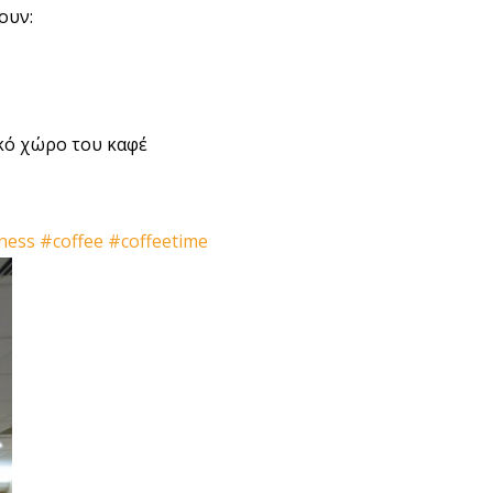
ουν:
ικό χώρο του καφέ
ness
#coffee
#coffeetime