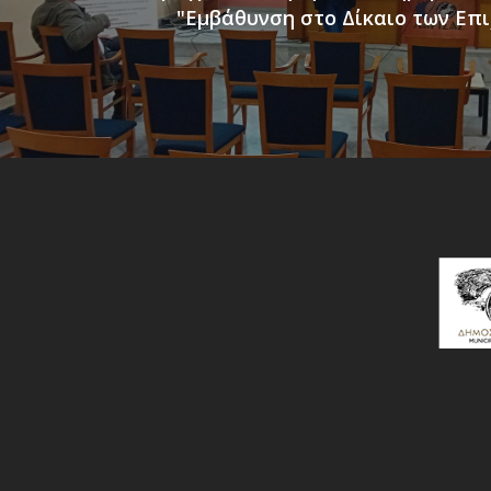
"Εμβάθυνση στο Δίκαιο των Επ