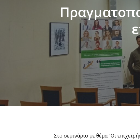
Πραγματοπο
ε
Στο σεμινάριο με θέμα “Οι επιχειρ