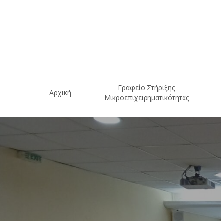
Skip
to
main
content
Γραφείο Στήριξης
Αρχική
Μικροεπιχειρηματικότητας