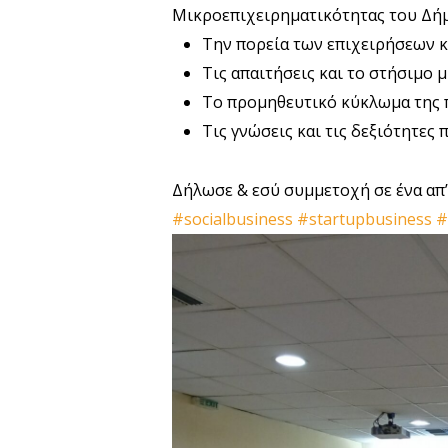
Μικροεπιχειρηματικότητας του
Δήμ
Την πορεία των επιχειρήσεων κ
Τις απαιτήσεις και το στήσιμο 
Το προμηθευτικό κύκλωμα της 
Τις γνώσεις και τις δεξιότητες
Δήλωσε & εσύ συμμετοχή σε ένα απ’
#socialbusiness
#startupbusiness
#