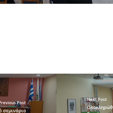
Next Post
Previous Post
Ολοκληρώθη
ό σεμινάριο