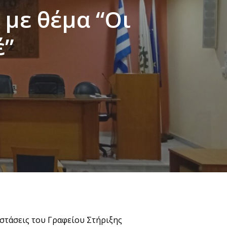
με θέμα “Οι
έ”
αστάσεις του Γραφείου Στήριξης