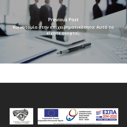
Previous Post
Καινοτομία στην επιχειρηματικότητα: Αυτό το
είχατε σκεφτεί;