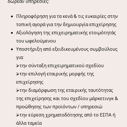
δωρεάν υπηρεσίες:
Πληροφόρηση για τα κενά & τις ευκαιρίες στην
τοπική αγορά για την δημιουργία επιχείρησης
Αξιολόγηση της επιχειρηματικής ετοιμότητάς
του ωφελούμενου
Υποστήριξη από εξειδικευμένους συμβούλους
για:
⮚την σύνταξη επιχειρηματικού σχεδίου
⮚την επιλογή εταιρικής μορφής της
επιχείρησης
⮚την διαμόρφωση της εταιρικής ταυτότητας
της επιχείρησης και του σχεδίου μάρκετινγκ &
προώθησης των προϊόντων / υπηρεσιώ
⮚την εύρεση χρηματοδότησης από το ΕΣΠΑ ή
άλλα ταμεία