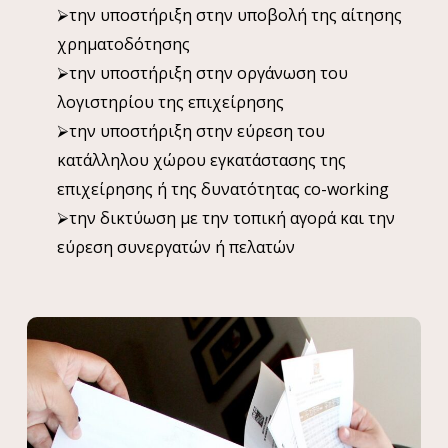
⮚την υποστήριξη στην υποβολή της αίτησης
χρηματοδότησης
⮚την υποστήριξη στην οργάνωση του
λογιστηρίου της επιχείρησης
⮚την υποστήριξη στην εύρεση του
κατάλληλου χώρου εγκατάστασης της
επιχείρησης ή της δυνατότητας co-working
⮚την δικτύωση με την τοπική αγορά και την
εύρεση συνεργατών ή πελατών