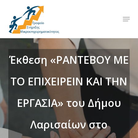
Skip
to
Menu
Close
main
Menu
content
Έκθεση «ΡΑΝΤΕΒΟΥ ΜΕ
ΤΟ ΕΠΙΧΕΙΡΕΙΝ ΚΑΙ ΤΗΝ
ΕΡΓΑΣΙΑ» του Δήμου
Λαρισαίων στο