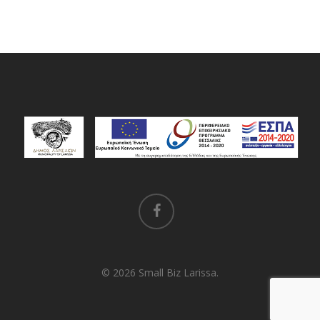
facebook
© 2026 Small Biz Larissa.