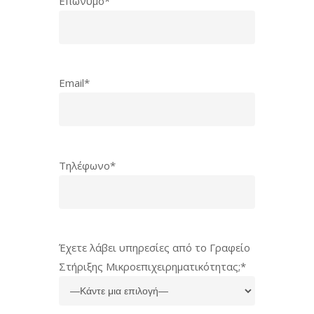
Επώνυμο*
Email*
Τηλέφωνο*
Έχετε λάβει υπηρεσίες από το Γραφείο
Στήριξης Μικροεπιχειρηματικότητας;*