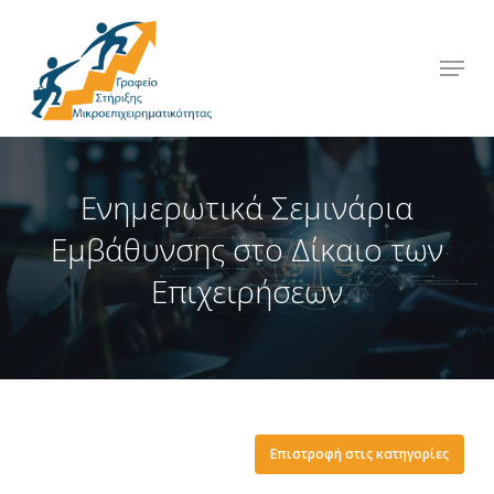
Skip
to
Menu
Close
main
Menu
content
Ενημερωτικά Σεμινάρια
Εμβάθυνσης στο Δίκαιο των
Επιχειρήσεων
Επιστροφή στις κατηγορίες